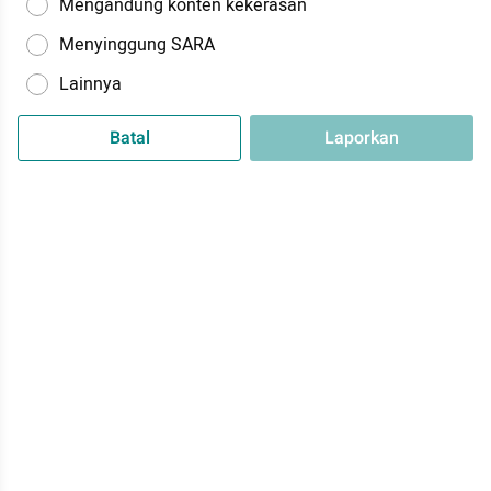
Mengandung konten kekerasan
Menyinggung SARA
Lainnya
Batal
Laporkan