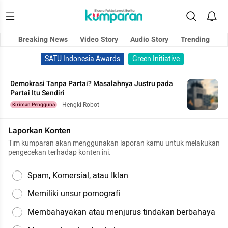
Breaking News
Video Story
Audio Story
Trending
SATU Indonesia Awards
Green Initiative
Demokrasi Tanpa Partai? Masalahnya Justru pada
Partai Itu Sendiri
Hengki Robot
Kiriman Pengguna
Laporkan Konten
Tim kumparan akan menggunakan laporan kamu untuk melakukan
pengecekan terhadap konten ini.
Spam, Komersial, atau Iklan
Memiliki unsur pornografi
Membahayakan atau menjurus tindakan berbahaya