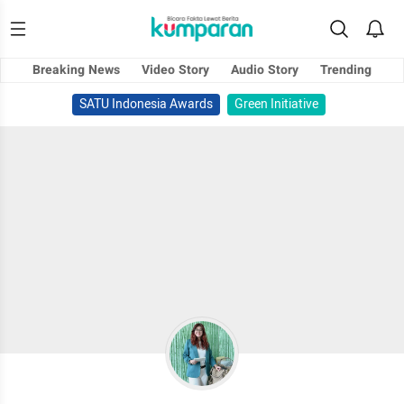
Breaking News
Video Story
Audio Story
Trending
SATU Indonesia Awards
Green Initiative