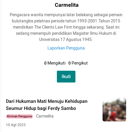
Carmelita
Pengacara wanita mempunyai latar belakang sebagai pemain
bulutangkis pelatnas periode tahun 1993-2001.Tahun 2015
mendirikan The Clients Law Firm hingga sekarang. Saat ini
sedang menempuh pendidikan Magister Ilmu Hukum di
Universitas 17 Agustus 1945.
Laporkan Pengguna
0
Mengikuti
·
0
Pengikut
Ikuti
Dari Hukuman Mati Menuju Kehidupan
Seumur Hidup bagi Ferdy Sambo
Carmelita
Kiriman Pengguna
10 Agt 2023