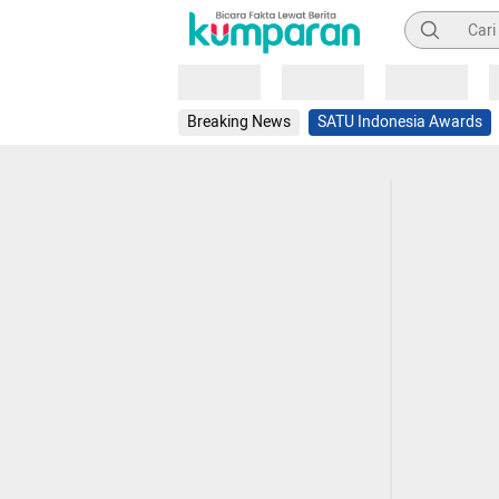
Pencarian
Loading
Loading
Loading
Breaking News
SATU Indonesia Awards