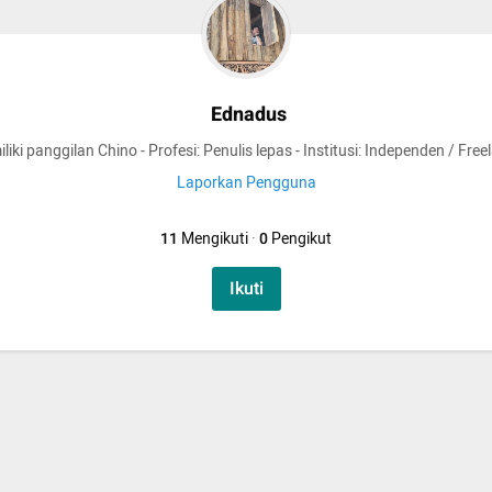
Ednadus
liki panggilan Chino - Profesi: Penulis lepas - Institusi: Independen / Free
Laporkan Pengguna
11
Mengikuti
·
0
Pengikut
Ikuti