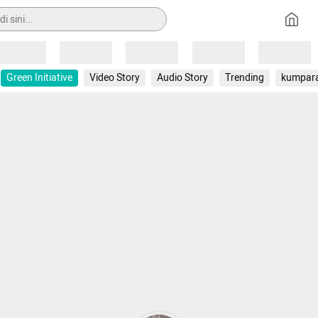
Loading
Loading
Loading
Loading
Loading
Green Initiative
Video Story
Audio Story
Trending
kumpar