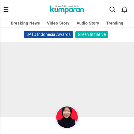
Breaking News
Video Story
Audio Story
Trending
SATU Indonesia Awards
Green Initiative