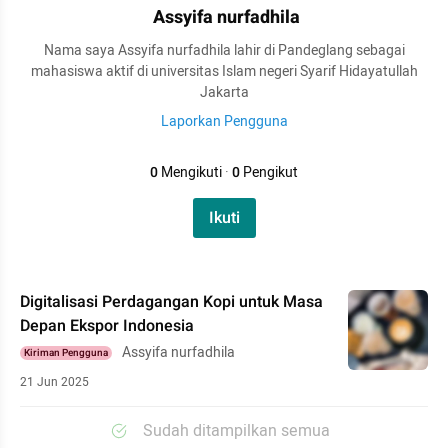
Assyifa nurfadhila
Nama saya Assyifa nurfadhila lahir di Pandeglang sebagai
mahasiswa aktif di universitas Islam negeri Syarif Hidayatullah
Jakarta
Laporkan Pengguna
0
Mengikuti
·
0
Pengikut
Ikuti
Digitalisasi Perdagangan Kopi untuk Masa
Depan Ekspor Indonesia
Assyifa nurfadhila
Kiriman Pengguna
21 Jun 2025
Sudah ditampilkan semua