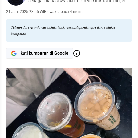
sebagai mahasiswa aktif di universitas Islam negeri
Syarif Hidayatullah Jakarta
21 Juni 2025 23:55 WIB
·
waktu baca 4 menit
Tulisan dari Assyifa nurfadhila tidak mewakili pandangan dari redaksi
kumparan
Ikuti kumparan di Google