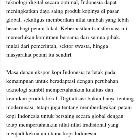
teknologi digital secara optimal, Indonesia dapat 
meningkatkan daya saing produk kopinya di pasar 
global, sekaligus memberikan nilai tambah yang lebih 
besar bagi petani lokal. Keberhasilan transformasi ini 
memerlukan komitmen bersama dari semua pihak, 
mulai dari pemerintah, sektor swasta, hingga 
masyarakat petani itu sendiri.

Masa depan ekspor kopi Indonesia terletak pada 
kemampuan untuk beradaptasi dengan perubahan 
teknologi sambil mempertahankan kualitas dan 
keunikan produk lokal. Digitalisasi bukan hanya tentang 
modernisasi, tetapi juga tentang memberdayakan petani 
kopi Indonesia untuk bersaing secara global dengan 
tetap mempertahankan nilai-nilai tradisional yang 
menjadi kekuatan utama kopi Indonesia.