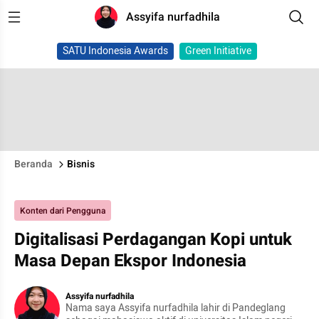
Assyifa nurfadhila
SATU Indonesia Awards
Green Initiative
Beranda
Bisnis
Konten dari Pengguna
Digitalisasi Perdagangan Kopi untuk
Masa Depan Ekspor Indonesia
Assyifa nurfadhila
Nama saya Assyifa nurfadhila lahir di Pandeglang