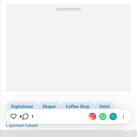
ADVERTISEMENT
Digitalisasi
Ekspor
Coffee Shop
Halal
Infrastruktur
Bisnis Digital
4
1
Laporkan tulisan
Tim Editor