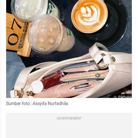
Perbesar
Sumber foto : Assyifa Nurfadhila
ADVERTISEMENT