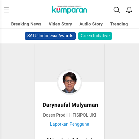
Breaking News
Video Story
Audio Story
Trending
SATU Indonesia Awards
Green Initiative
Darynaufal Mulyaman
Dosen Prodi HI FISIPOL UKI
Laporkan Pengguna