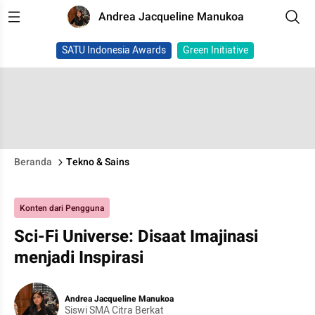
Andrea Jacqueline Manukoa
SATU Indonesia Awards
Green Initiative
Beranda
Tekno & Sains
Konten dari Pengguna
Sci-Fi Universe: Disaat Imajinasi
menjadi Inspirasi
Andrea Jacqueline Manukoa
Siswi SMA Citra Berkat