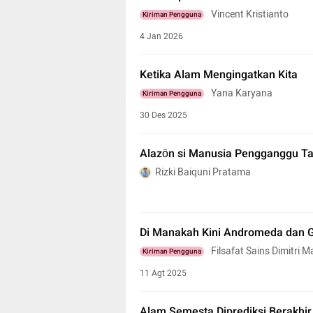
Vincent Kristianto
Kiriman Pengguna
4 Jan 2026
Ketika Alam Mengingatkan Kita
Yana Karyana
Kiriman Pengguna
30 Des 2025
Alazōn si Manusia Pengganggu T
Rizki Baiquni Pratama
Di Manakah Kini Andromeda dan 
Filsafat Sains Dimitri
Kiriman Pengguna
11 Agt 2025
Alam Semesta Diprediksi Berakhir