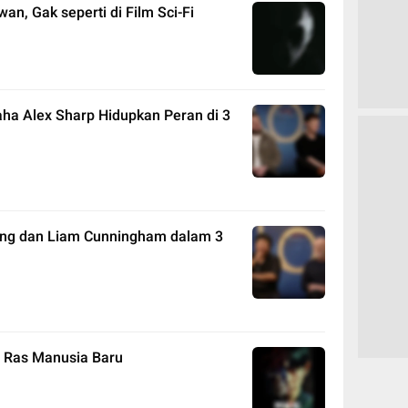
n, Gak seperti di Film Sci-Fi
ha Alex Sharp Hidupkan Peran di 3
ong dan Liam Cunningham dalam 3
su Ras Manusia Baru