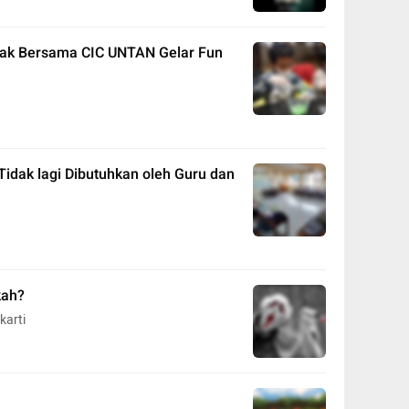
anak Bersama CIC UNTAN Gelar Fun
idak lagi Dibutuhkan oleh Guru dan
kah?
karti