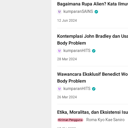
Bagaimana Rupa Alien? Kata Ilmuwa
kumparanSAINS
12 Jun 2024
Kontemplasi John Bradley dan Usa
Body Problem
kumparanHITS
28 Mar 2024
Wawancara Eksklusif Benedict W
Body Problem
kumparanHITS
26 Mar 2024
Etika, Moralitas, dan Eksistensi I
Roma Kyo Kae Saniro
Kiriman Pengguna