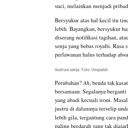
suci, melainkan menjadi pribad
Bersyukur atas hal kecil itu ti
lebih. Bayangkan, bersyukur ha
diserang notifikasi tagihan, at
senja yang bebas royalti. Rasa 
perlawanan halus terhadap absu
Ilustrasi senja. Foto: Unspalsh
Perubahan? 
Ah
, benda tak kasa
bersamaan. Segalanya berganti w
yang abadi kecuali ironi. Masal
justru di dalamnya terselip und
lebih gila, tergantung cara pa
paling berdarah yang tak diaja