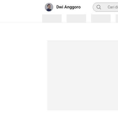
Pencarian
Dwi Anggoro
Loading
Loading
Loading