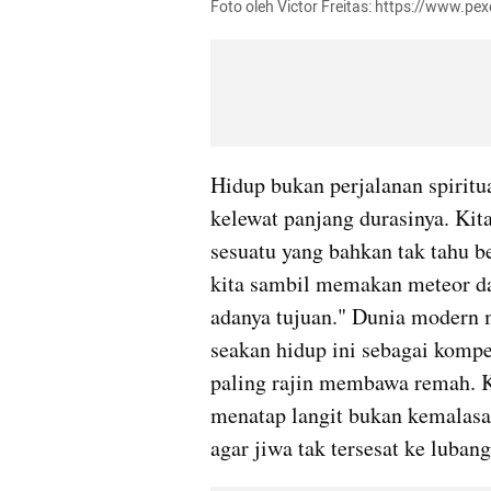
Foto oleh Victor Freitas: https://www.pe
Hidup bukan perjalanan spiritua
kelewat panjang durasinya. Kita
sesuatu yang bahkan tak tahu b
kita sambil memakan meteor dan
adanya tujuan." Dunia modern m
seakan hidup ini sebagai kompe
paling rajin membawa remah. Ki
menatap langit bukan kemalasan.
agar jiwa tak tersesat ke luban