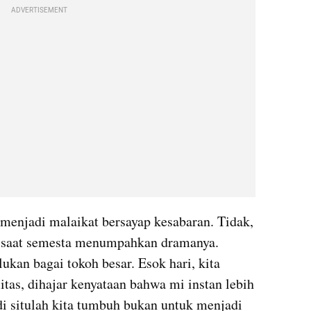
ADVERTISEMENT
menjadi malaikat bersayap kesabaran. Tidak, 
g saat semesta menumpahkan dramanya. 
ukan bagai tokoh besar. Esok hari, kita 
itas, dihajar kenyataan bahwa mi instan lebih 
di situlah kita tumbuh bukan untuk menjadi 