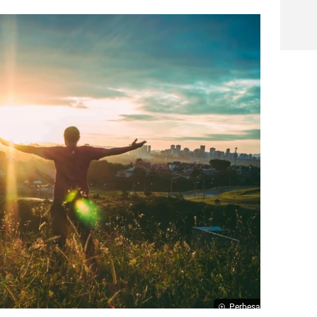
Perbesar