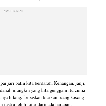
ADVERTISEMENT
 jari batin kita berdarah. Kenangan, janji, 
adahal, mungkin yang kita genggam itu cuma 
pnya hilang. Lepaskan biarkan ruang kosong 
 justru lebih jujur daripada harapan.