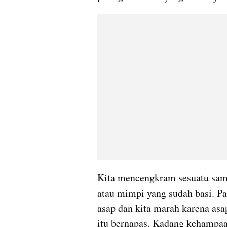
Kita mencengkram sesuatu sampai
atau mimpi yang sudah basi. P
asap dan kita marah karena asa
itu bernapas. Kadang kehampaan