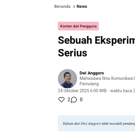
Beranda
News
Konten dari Pengguna
Sebuah Eksperim
Serius
Dwi Anggoro
Mahasiswa Ilmu Komunikasi U
Pamulang
24 Oktober 2025 6:00 WIB
·
waktu baca 2
2
0
Tulisan dari Dwi Anggoro tidak mewakili pandan