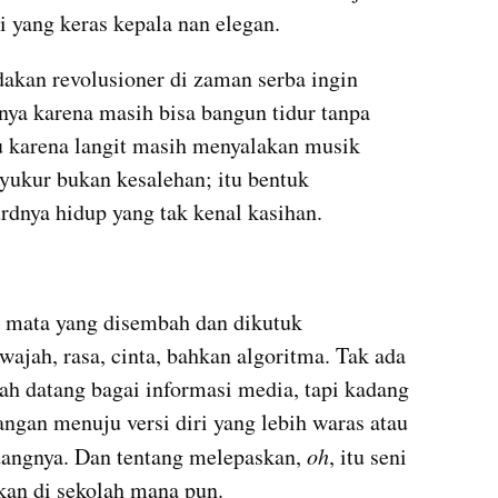
i yang keras kepala nan elegan.
ndakan revolusioner di zaman serba ingin 
nya karena masih bisa bangun tidur tanpa 
au karena langit masih menyalakan musik 
syukur bukan kesalehan; itu bentuk 
rdnya hidup yang tak kenal kasihan.
t mata yang disembah dan dikutuk 
ajah, rasa, cinta, bahkan algoritma. Tak ada 
ah datang bagai informasi media, tapi kadang 
angan menuju versi diri yang lebih waras atau 
ndangnya. Dan tentang melepaskan, 
oh
, itu seni 
rkan di sekolah mana pun.