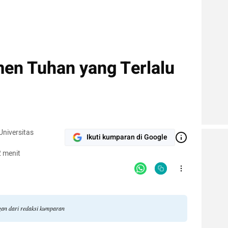
en Tuhan yang Terlalu
niversitas
Ikuti kumparan di Google
 menit
gan dari redaksi kumparan