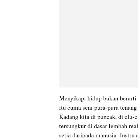
Menyikapi hidup bukan berarti 
itu cuma seni pura-pura tenan
Kadang kita di puncak, di elu-el
tersungkur di dasar lembah real
setia daripada manusia. Justru 