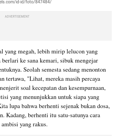
xels.com/id-id/foto/847484/
ADVERTISEMENT
l yang megah, lebih mirip lelucon yang 
 berlari ke sana kemari, sibuk mengejar 
entuknya. Seolah semesta sedang menonton 
 tertawa, "Lihat, mereka masih percaya 
enjerit soal kecepatan dan kesempurnaan, 
tisi yang menunjukkan untuk siapa yang 
ta lupa bahwa berhenti sejenak bukan dosa, 
 Kadang, berhenti itu satu-satunya cara 
g ambisi yang rakus.