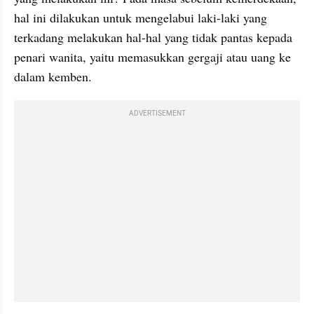
hal ini dilakukan untuk mengelabui laki-laki yang 
terkadang melakukan hal-hal yang tidak pantas kepada 
penari wanita, yaitu memasukkan gergaji atau uang ke 
dalam kemben.
ADVERTISEMENT