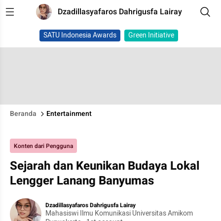
Dzadillasyafaros Dahrigusfa Lairay
SATU Indonesia Awards
Green Initiative
Beranda
Entertainment
Konten dari Pengguna
Sejarah dan Keunikan Budaya Lokal
Lengger Lanang Banyumas
Dzadillasyafaros Dahrigusfa Lairay
Mahasiswi Ilmu Komunikasi Universitas Amikom