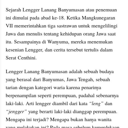
Sejarah Lengger Lanang Banyumasan atau penemuan 
ini dimulai pada abad ke-18. Ketika Mangkunegaran 
VII memerintahkan tiga sastrawan untuk mengelilingi 
Jawa dan menulis tentang kehidupan orang Jawa saat 
itu. Sesampainya di Wanyuma, mereka menemukan 
kesenian Lengger, dan cerita tersebut tertulis dalam 
Serat Centhini.
Lengger Lanang Banyumasan adalah sebuah budaya 
yang berasal dari Banyumas, Jawa Tengah, sebuah 
tarian dengan kategori waria karena penarinya 
berpenampilan seperti perempuan, padahal sebenarnya 
laki-laki. Arti lengger diambil dari kata 
“leng”
 dan 
“jengger”
 yang berarti laki-laki dianggap perempuan. 
Mengapa ini terjadi? Mengapa bukan hanya wanita 
yang melakukan ini? Pada masa sebelum kemerdekaan, 