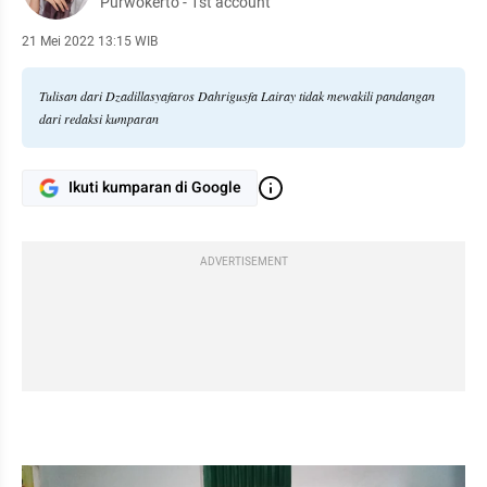
Purwokerto - 1st account
21 Mei 2022 13:15 WIB
Tulisan dari Dzadillasyafaros Dahrigusfa Lairay tidak mewakili pandangan
dari redaksi kumparan
Ikuti kumparan di Google
ADVERTISEMENT