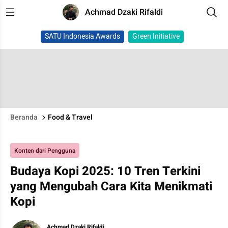
Achmad Dzaki Rifaldi
SATU Indonesia Awards
Green Initiative
Beranda
Food & Travel
Konten dari Pengguna
Budaya Kopi 2025: 10 Tren Terkini
yang Mengubah Cara Kita Menikmati
Kopi
Achmad Dzaki Rifaldi