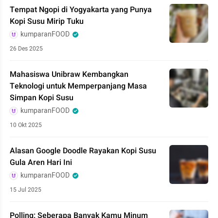
Tempat Ngopi di Yogyakarta yang Punya
Kopi Susu Mirip Tuku
kumparanFOOD
26 Des 2025
Mahasiswa Unibraw Kembangkan
Teknologi untuk Memperpanjang Masa
Simpan Kopi Susu
kumparanFOOD
10 Okt 2025
Alasan Google Doodle Rayakan Kopi Susu
Gula Aren Hari Ini
kumparanFOOD
15 Jul 2025
Polling: Seberapa Banyak Kamu Minum