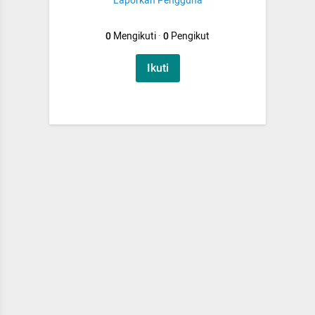
Laporkan Pengguna
0
Mengikuti
·
0
Pengikut
Ikuti