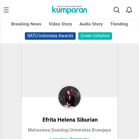
Breaking News
Video Story
Audio Story
Trending
SATU Indonesia Awards
Green Initiative
Efrita Helena Siburian
Mahasiswa Sosiologi Universitas Brawijaya