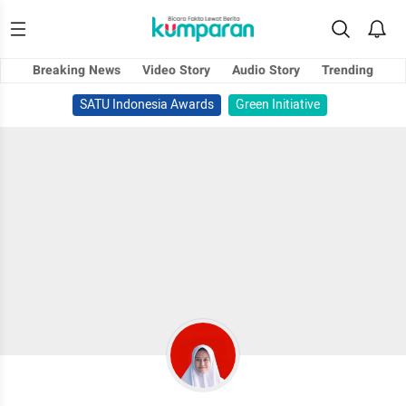
Breaking News
Video Story
Audio Story
Trending
SATU Indonesia Awards
Green Initiative