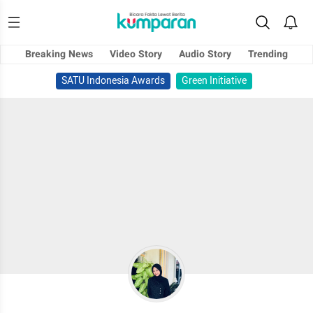
Breaking News
Video Story
Audio Story
Trending
SATU Indonesia Awards
Green Initiative