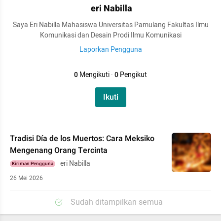
eri Nabilla
Saya Eri Nabilla Mahasiswa Universitas Pamulang Fakultas Ilmu
Komunikasi dan Desain Prodi Ilmu Komunikasi
Laporkan Pengguna
0
Mengikuti
·
0
Pengikut
Ikuti
Tradisi Día de los Muertos: Cara Meksiko
Mengenang Orang Tercinta
eri Nabilla
Kiriman Pengguna
26 Mei 2026
Sudah ditampilkan semua