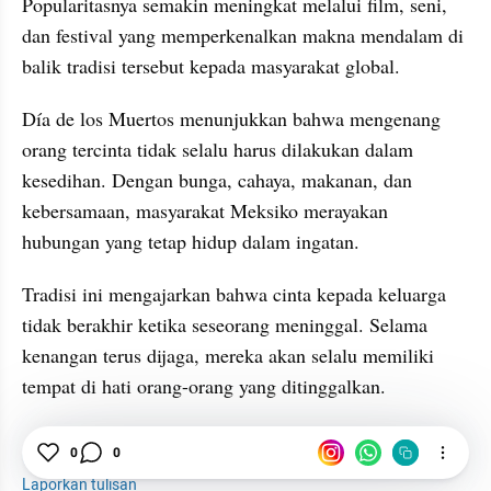
Popularitasnya semakin meningkat melalui film, seni, 
dan festival yang memperkenalkan makna mendalam di 
balik tradisi tersebut kepada masyarakat global.
Día de los Muertos menunjukkan bahwa mengenang 
orang tercinta tidak selalu harus dilakukan dalam 
kesedihan. Dengan bunga, cahaya, makanan, dan 
kebersamaan, masyarakat Meksiko merayakan 
hubungan yang tetap hidup dalam ingatan.
Tradisi ini mengajarkan bahwa cinta kepada keluarga 
tidak berakhir ketika seseorang meninggal. Selama 
kenangan terus dijaga, mereka akan selalu memiliki 
tempat di hati orang-orang yang ditinggalkan.
0
0
Meksiko
Internasional
Tradisi
Laporkan tulisan