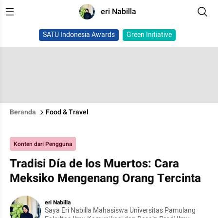
eri Nabilla
SATU Indonesia Awards
Green Initiative
Beranda
Food & Travel
Konten dari Pengguna
Tradisi Día de los Muertos: Cara
Meksiko Mengenang Orang Tercinta
eri Nabilla
Saya Eri Nabilla Mahasiswa Universitas Pamulang