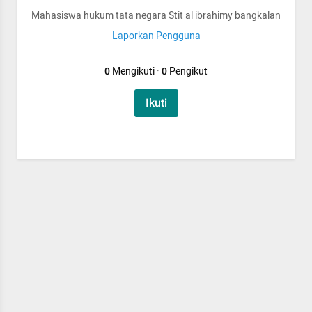
Mahasiswa hukum tata negara Stit al ibrahimy bangkalan
Laporkan Pengguna
0
Mengikuti
·
0
Pengikut
Ikuti