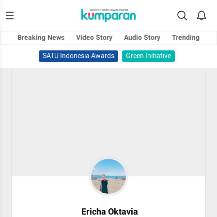
Breaking News
Video Story
Audio Story
Trending
SATU Indonesia Awards
Green Initiative
Ericha Oktavia