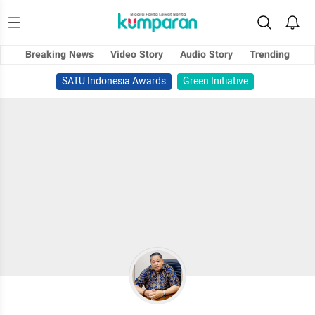
Breaking News
Video Story
Audio Story
Trending
SATU Indonesia Awards
Green Initiative