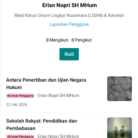
Erlan Nopri SH MHum
Wakil Ketua Umum Lingkar Nusantara (LISAN) & Advokat
Laporkan Pengguna
0
Mengikuti
·
0
Pengikut
Ikuti
Antara Penertiban dan Ujian Negara
Hukum
Erlan Nopri SH MHum
Kiriman Pengguna
22 Feb 2026
Sekolah Rakyat: Pendidikan dan
Pembebasan
Erlan Nopri SH MHum
Kiriman Pengguna