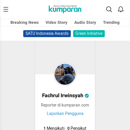
Breaking News
Video Story
Audio Story
Trending
SATU Indonesia Awards
Green Initiative
Fachrul Irwinsyah
Reporter di kumparan.com
Laporkan Pengguna
1
Mengikuti
·
0
Pengikut