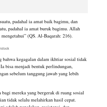
uatu, padahal ia amat baik bagimu, dan 
tu, padahal ia amat buruk bagimu. Allah 
 mengetahui” (QS. Al-Baqarah: 216).
rstock
 bahwa kegagalan dalam ikhtiar sosial tidak 
Ia bisa menjadi bentuk perlindungan, 
ngan sebelum tanggung jawab yang lebih 
 bagi mereka yang bergerak di ruang sosial 
n tidak selalu melahirkan hasil cepat. 
pi adalah penolakan, resistensi, dan 