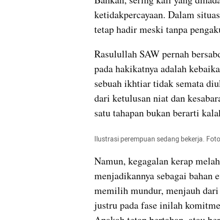
ketidakpercayaan. Dalam situasi
tetap hadir meski tanpa pengak
Rasulullah SAW pernah bersab
pada hakikatnya adalah kebaika
sebuah ikhtiar tidak semata diu
dari ketulusan niat dan kesaba
satu tahapan bukan berarti kal
Ilustrasi perempuan sedang bekerja. Foto
Namun, kegagalan kerap melahi
menjadikannya sebagai bahan eva
memilih mundur, menjauh dari m
justru pada fase inilah komitmen
Apakah tetap bertahan, atau ber