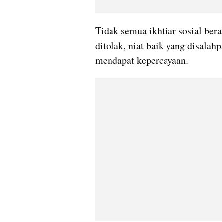
Tidak semua ikhtiar sosial ber
ditolak, niat baik yang disalah
mendapat kepercayaan.