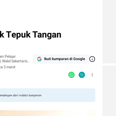
ak Tepuk Tangan
an Pelajar
Ikuti kumparan di Google
Wakil Sekertaris
a Anggota
a 3 menit
ammadiyah Jakarta
 pandangan dari redaksi kumparan