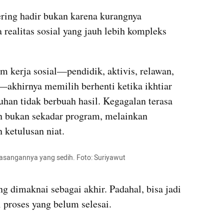
ring hadir bukan karena kurangnya 
realitas sosial yang jauh lebih kompleks 
m kerja sosial—pendidik, aktivis, relawan, 
khirnya memilih berhenti ketika ikhtiar 
an tidak berbuah hasil. Kegagalan terasa 
n bukan sekadar program, melainkan 
n ketulusan niat.
asangannya yang sedih. Foto: Suriyawut 
ng dimaknai sebagai akhir. Padahal, bisa jadi 
i proses yang belum selesai.