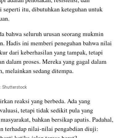
 seperti itu, dibutuhkan keteguhan untuk 
uan.
da bahwa seluruh urusan seorang mukmin 
n. Hadis ini memberi peneguhan bahwa nilai 
kur dari keberhasilan yang tampak, tetapi 
ran dalam proses. Mereka yang gagal dalam 
ah, melainkan sedang ditempa.
: Shutterstock
rkan reaksi yang berbeda. Ada yang 
luasi, tetapi tidak sedikit pula yang 
asyarakat, bahkan bersikap apatis. Padahal, 
 terhadap nilai-nilai pengabdian diuji: 
henti ketika jalan terasa berat?