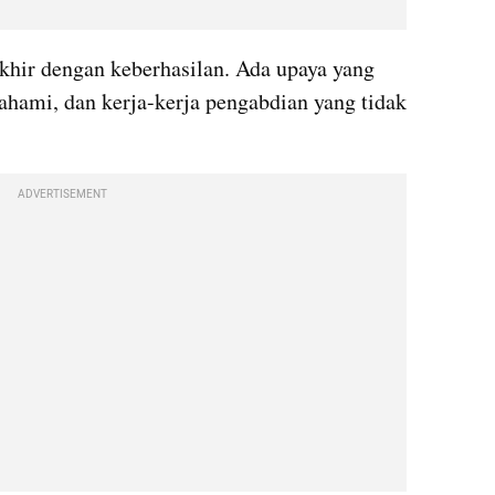
akhir dengan keberhasilan. Ada upaya yang 
pahami, dan kerja-kerja pengabdian yang tidak 
ADVERTISEMENT