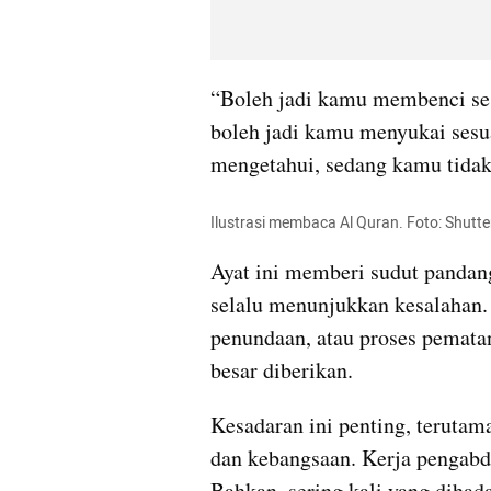
“Boleh jadi kamu membenci ses
boleh jadi kamu menyukai sesua
mengetahui, sedang kamu tidak
Ilustrasi membaca Al Quran. Foto: Shutte
Ayat ini memberi sudut pandang
selalu menunjukkan kesalahan. 
penundaan, atau proses pemata
besar diberikan.
Kesadaran ini penting, terutama
dan kebangsaan. Kerja pengabdia
Bahkan, sering kali yang dihada