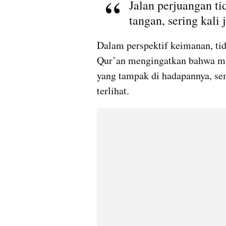
Jalan perjuangan ti
tangan, sering kali 
Dalam perspektif keimanan, tid
Qur’an mengingatkan bahwa manu
yang tampak di hadapannya, se
terlihat.