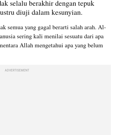
dak selalu berakhir dengan tepuk 
justru diuji dalam kesunyian.
ak semua yang gagal berarti salah arah. Al-
sia sering kali menilai sesuatu dari apa 
mentara Allah mengetahui apa yang belum 
ADVERTISEMENT