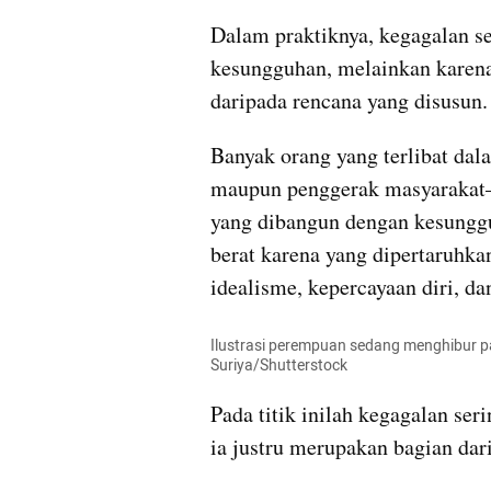
Dalam praktiknya, kegagalan se
kesungguhan, melainkan karena 
daripada rencana yang disusun.
Banyak orang yang terlibat dala
maupun penggerak masyarakat—a
yang dibangun dengan kesungguh
berat karena yang dipertaruhka
idealisme, kepercayaan diri, da
Ilustrasi perempuan sedang menghibur p
Suriya/Shutterstock
Pada titik inilah kegagalan seri
ia justru merupakan bagian dar