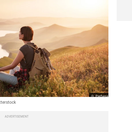
Perbesar
tterstock
ADVERTISEMENT