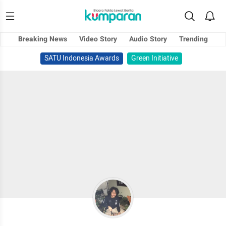
Breaking News
Video Story
Audio Story
Trending
SATU Indonesia Awards
Green Initiative