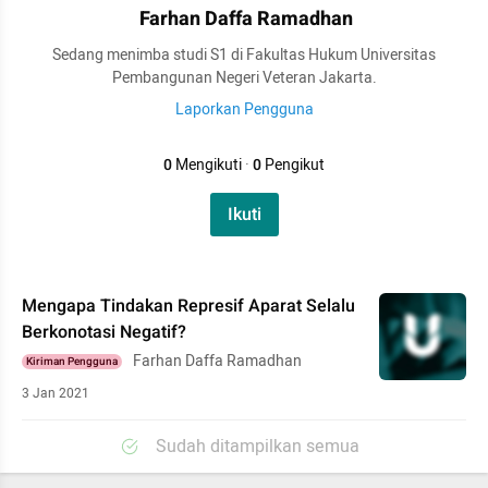
Farhan Daffa Ramadhan
Sedang menimba studi S1 di Fakultas Hukum Universitas
Pembangunan Negeri Veteran Jakarta.
Laporkan Pengguna
0
Mengikuti
·
0
Pengikut
Ikuti
Mengapa Tindakan Represif Aparat Selalu
Berkonotasi Negatif?
Farhan Daffa Ramadhan
Kiriman Pengguna
3 Jan 2021
Sudah ditampilkan semua