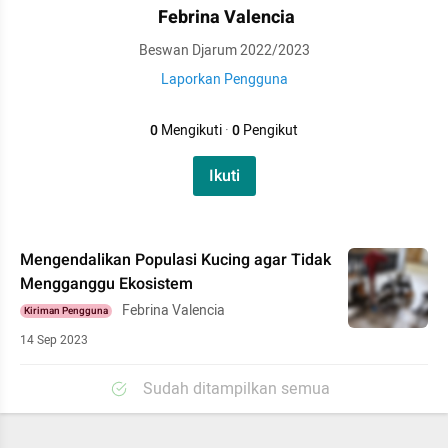
Febrina Valencia
Beswan Djarum 2022/2023
Laporkan Pengguna
0
Mengikuti
·
0
Pengikut
Ikuti
Mengendalikan Populasi Kucing agar Tidak
Mengganggu Ekosistem
Febrina Valencia
Kiriman Pengguna
14 Sep 2023
Sudah ditampilkan semua