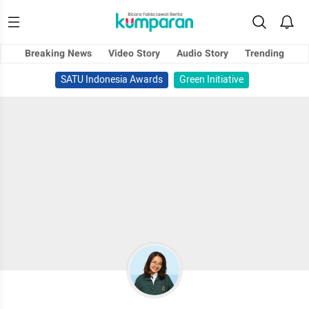
Breaking News
Video Story
Audio Story
Trending
SATU Indonesia Awards
Green Initiative