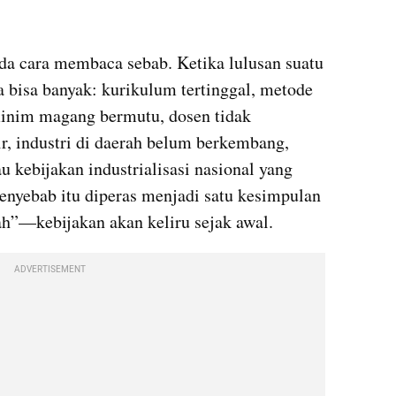
a cara membaca sebab. Ketika lulusan suatu 
a bisa banyak: kurikulum tertinggal, metode 
 minim magang bermutu, dosen tidak 
r, industri di daerah belum berkembang, 
u kebijakan industrialisasi nasional yang 
penyebab itu diperas menjadi satu kesimpulan
ah”—kebijakan akan keliru sejak awal.
ADVERTISEMENT