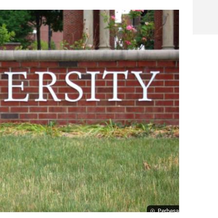
Perbesar