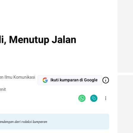
i, Menutup Jalan
en Ilmu Komunikasi
Ikuti kumparan di Google
nit
pandangan dari redaksi kumparan