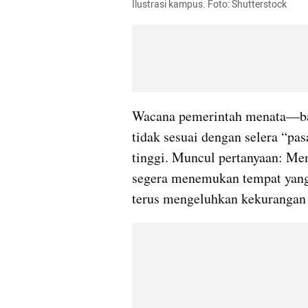
Ilustrasi kampus. Foto: Shutterstock
Wacana pemerintah menata—bah
tidak sesuai dengan selera “p
tinggi. Muncul pertanyaan: Men
segera menemukan tempat yang l
terus mengeluhkan kekurangan 