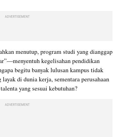
ADVERTISEMENT
kan menutup, program studi yang dianggap 
asar”—menyentuh kegelisahan pendidikan 
gapa begitu banyak lulusan kampus tidak 
ayak di dunia kerja, sementara perusahaan 
talenta yang sesuai kebutuhan?
ADVERTISEMENT