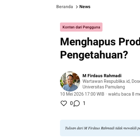
Beranda
News
Konten dari Pengguna
Menghapus Prod
Pengetahuan?
M Firdaus Rahmadi
Wartawan Respublika.id, Dos
Universitas Pamulang
10 Mei 2026 17:00 WIB
·
waktu baca 8 me
0
1
Tulisan dari M Firdaus Rahmadi tidak mewakili 