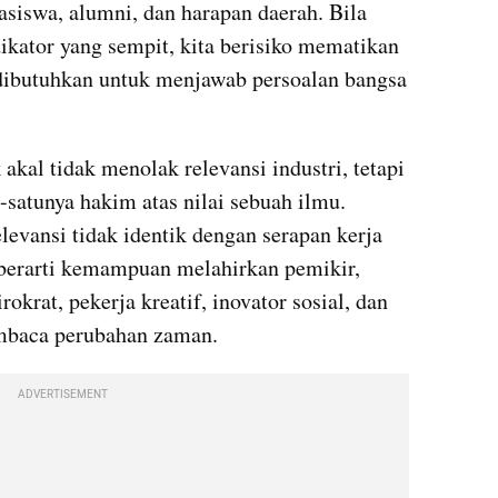
hasiswa, alumni, dan harapan daerah. Bila 
ikator yang sempit, kita berisiko mematikan 
dibutuhkan untuk menjawab persoalan bangsa 
akal tidak menolak relevansi industri, tetapi 
-satunya hakim atas nilai sebuah ilmu. 
levansi tidak identik dengan serapan kerja 
berarti kemampuan melahirkan pemikir, 
okrat, pekerja kreatif, inovator sosial, dan 
baca perubahan zaman.
ADVERTISEMENT