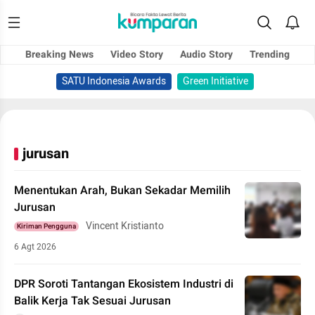
Breaking News
Video Story
Audio Story
Trending
SATU Indonesia Awards
Green Initiative
jurusan
Menentukan Arah, Bukan Sekadar Memilih
Jurusan
Vincent Kristianto
Kiriman Pengguna
6 Agt 2026
DPR Soroti Tantangan Ekosistem Industri di
Balik Kerja Tak Sesuai Jurusan