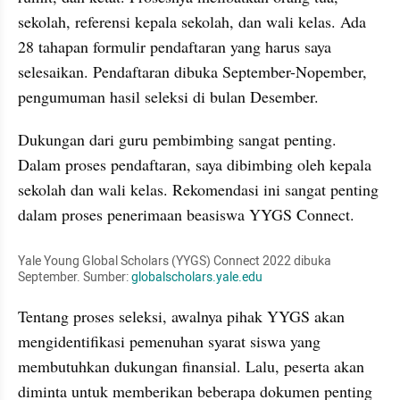
sekolah, referensi kepala sekolah, dan wali kelas. Ada 
28 tahapan formulir pendaftaran yang harus saya 
selesaikan. Pendaftaran dibuka September-Nopember, 
pengumuman hasil seleksi di bulan Desember.
Dukungan dari guru pembimbing sangat penting. 
Dalam proses pendaftaran, saya dibimbing oleh kepala 
sekolah dan wali kelas. Rekomendasi ini sangat penting 
dalam proses penerimaan beasiswa YYGS Connect.
Yale Young Global Scholars (YYGS) Connect 2022 dibuka 
September. Sumber: 
globalscholars.yale.edu
Tentang proses seleksi, awalnya pihak YYGS akan 
mengidentifikasi pemenuhan syarat siswa yang 
membutuhkan dukungan finansial. Lalu, peserta akan 
diminta untuk memberikan beberapa dokumen penting 