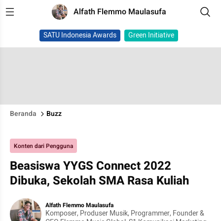
Alfath Flemmo Maulasufa
SATU Indonesia Awards
Green Initiative
Beranda
Buzz
Konten dari Pengguna
Beasiswa YYGS Connect 2022
Dibuka, Sekolah SMA Rasa Kuliah
Alfath Flemmo Maulasufa
Komposer, Produser Musik, Programmer, Founder &