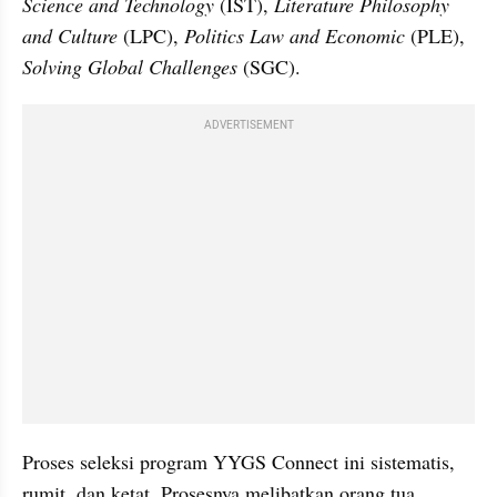
Science and Technology
 (IST), 
Literature Philosophy 
and Culture
 (LPC), 
Politics Law and Economic
 (PLE), 
Solving Global Challenges
 (SGC).
ADVERTISEMENT
Proses seleksi program YYGS Connect ini sistematis, 
rumit, dan ketat. Prosesnya melibatkan orang tua, 