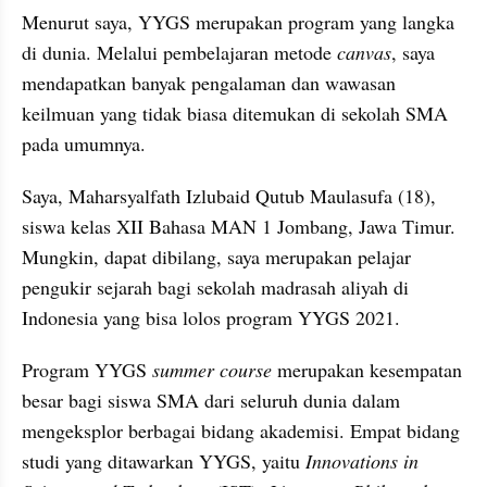
Menurut saya, YYGS merupakan program yang langka 
di dunia. Melalui pembelajaran metode 
canvas
, saya 
mendapatkan banyak pengalaman dan wawasan 
keilmuan yang tidak biasa ditemukan di sekolah SMA 
pada umumnya.
Saya, Maharsyalfath Izlubaid Qutub Maulasufa (18), 
siswa kelas XII Bahasa MAN 1 Jombang, Jawa Timur. 
Mungkin, dapat dibilang, saya merupakan pelajar 
pengukir sejarah bagi sekolah madrasah aliyah di 
Indonesia yang bisa lolos program YYGS 2021.
Program YYGS 
summer course
 merupakan kesempatan 
besar bagi siswa SMA dari seluruh dunia dalam 
mengeksplor berbagai bidang akademisi. Empat bidang 
studi yang ditawarkan YYGS, yaitu 
Innovations in 