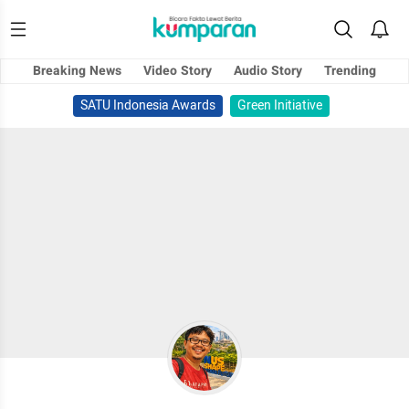
Breaking News
Video Story
Audio Story
Trending
SATU Indonesia Awards
Green Initiative