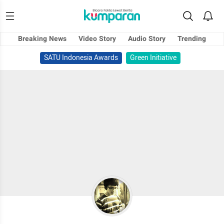
Breaking News
Video Story
Audio Story
Trending
SATU Indonesia Awards
Green Initiative