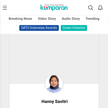
Breaking News
Video Story
Audio Story
Trending
SATU Indonesia Awards
Green Initiative
Hanny Savitri