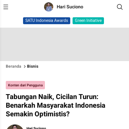
Hari Suciono
SATU Indonesia Awards
Green Initiative
Beranda
Bisnis
Konten dari Pengguna
Tabungan Naik, Cicilan Turun:
Benarkah Masyarakat Indonesia
Semakin Optimistis?
Hari Suciono