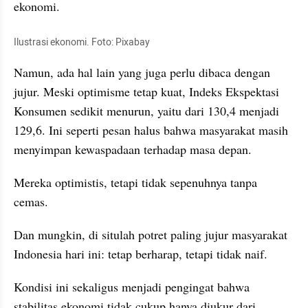
ekonomi.
Ilustrasi ekonomi. Foto: Pixabay
Namun, ada hal lain yang juga perlu dibaca dengan 
jujur. Meski optimisme tetap kuat, Indeks Ekspektasi 
Konsumen sedikit menurun, yaitu dari 130,4 menjadi 
129,6. Ini seperti pesan halus bahwa masyarakat masih 
menyimpan kewaspadaan terhadap masa depan.
Mereka optimistis, tetapi tidak sepenuhnya tanpa 
cemas.
Dan mungkin, di situlah potret paling jujur masyarakat 
Indonesia hari ini: tetap berharap, tetapi tidak naif.
Kondisi ini sekaligus menjadi pengingat bahwa 
stabilitas ekonomi tidak cukup hanya diukur dari 