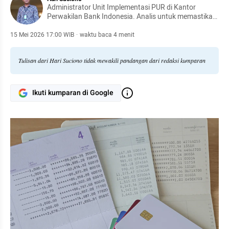
Administrator Unit Implementasi PUR di Kantor
Perwakilan Bank Indonesia. Analis untuk memastikan
kelancaran sistem pembayaran melalui analisis
kebutuhan uang rupiah, proyeksi kas, serta koordinasi
15 Mei 2026 17:00 WIB
·
waktu baca 4 menit
dengan perbankan, pemerintah, dan pelaku usaha.
Tulisan dari Hari Suciono tidak mewakili pandangan dari redaksi kumparan
Ikuti kumparan di Google