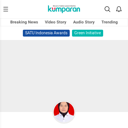
Breaking News
Video Story
Audio Story
Trending
SATU Indonesia Awards
Green Initiative