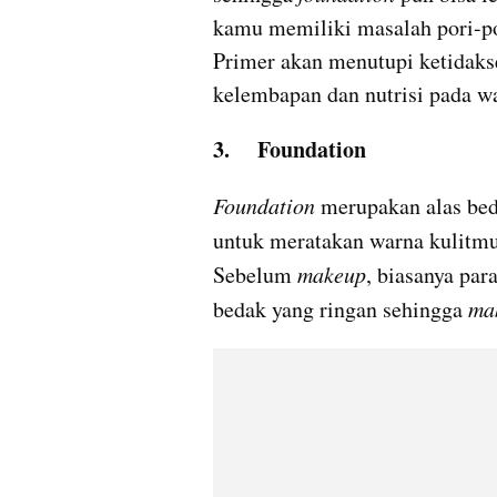
kamu memiliki masalah pori-por
Primer akan menutupi ketidaks
kelembapan dan nutrisi pada w
3.	Foundation
Foundation 
merupakan alas bed
untuk meratakan warna kulitmu 
Sebelum 
makeup
, biasanya par
bedak yang ringan sehingga 
ma