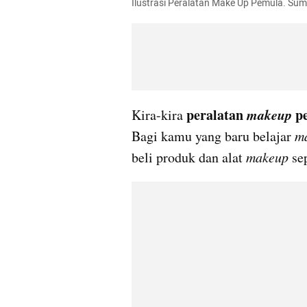
Ilustrasi Peralatan Make Up Pemula. Sum
peralatan 
makeup
 p
Kira-kira 
Bagi kamu yang baru belajar 
m
beli produk dan alat 
makeup
 se