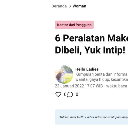
Beranda
Woman
Konten dari Pengguna
6 Peralatan Mak
Dibeli, Yuk Intip!
Hello Ladies
Kumpulan berita dan informasi
wanita, gaya hidup, kecantikan
23 Januari 2022 17:07 WIB
·
waktu baca 
0
0
Tulisan dari Hello Ladies tidak mewakili pandan