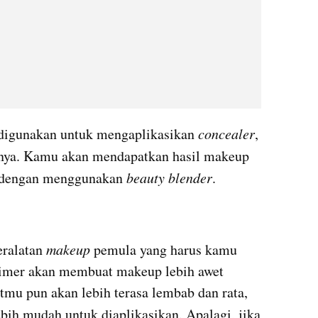
 digunakan untuk mengaplikasikan 
concealer
, 
nnya. Kamu akan mendapatkan hasil makeup 
i dengan menggunakan 
beauty blender
.
ralatan 
makeup
 pemula yang harus kamu 
rimer akan membuat makeup lebih awet 
tmu pun akan lebih terasa lembab dan rata, 
ebih mudah untuk diaplikasikan. Apalagi, jika 