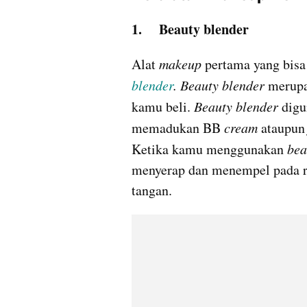
1.	Beauty blender
Alat 
makeup 
pertama yang bisa 
blender
. Beauty blender
 merupa
kamu beli. 
Beauty blender
 dig
memadukan BB 
cream
 ataupun
Ketika kamu menggunakan 
bea
menyerap dan menempel pada r
tangan.