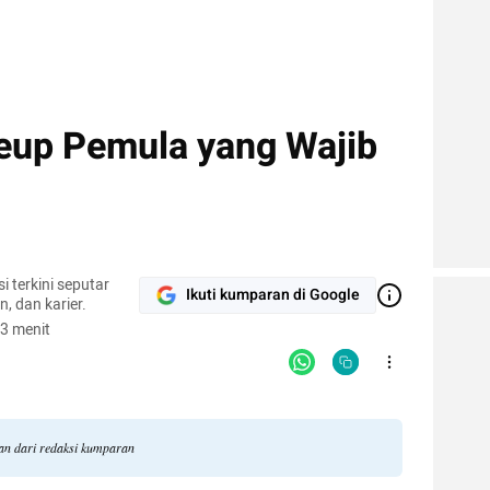
eup Pemula yang Wajib
 terkini seputar
Ikuti kumparan di Google
, dan karier.
3 menit
gan dari redaksi kumparan