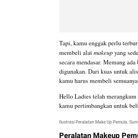
Tapi, kamu enggak perlu terbu
membeli alat 
makeup
 yang sed
secara mendasar. Memang ada b
digunakan. Dari kuas untuk alis
kamu harus membeli semuanya
Hello Ladies telah merangkum 
kamu pertimbangkan untuk beli
Ilustrasi Peralatan Make Up Pemula. Sum
Peralatan Makeup Pem