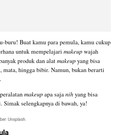
ru-buru! Buat kamu para pemula, kamu cukup 
erhana untuk mempelajari 
makeup
 wajah 
anyak produk dan alat 
makeup
 yang bisa 
, mata, hingga bibir. Namun, bukan berarti 
.
peralatan 
makeup
 apa saja 
nih 
yang bisa 
. Simak selengkapnya di bawah, ya!
ber: Unsplash.
ula