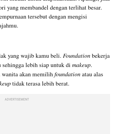
i yang membandel dengan terlihat besar. 
empurnaan tersebut dengan mengisi 
ajahmu.
ak yang wajib kamu beli. 
Foundation
 bekerja 
sehingga lebih siap untuk di 
makeup
. 
a wanita akan memilih 
foundation 
atau alas 
keup
 tidak terasa lebih berat.
ADVERTISEMENT