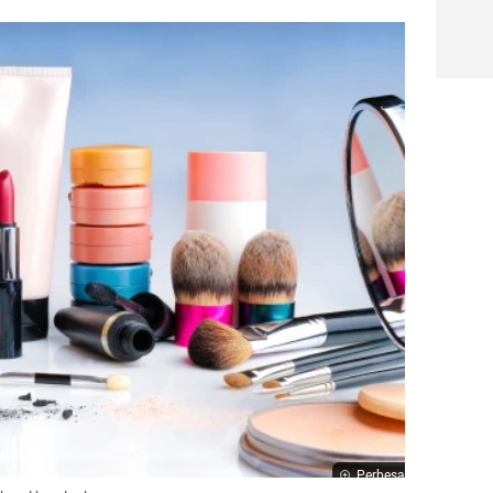
Perbesar