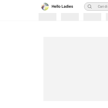
Pencarian
Hello Ladies
Loading
Loading
Loading