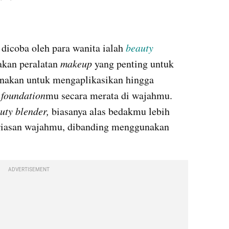
dicoba oleh para wanita ialah 
beauty 
kan peralatan 
makeup
 yang penting untuk 
unakan untuk mengaplikasikan hingga 
 
foundation
mu secara merata di wajahmu. 
uty blender,
 biasanya alas bedakmu lebih 
iasan wajahmu, dibanding menggunakan 
ADVERTISEMENT