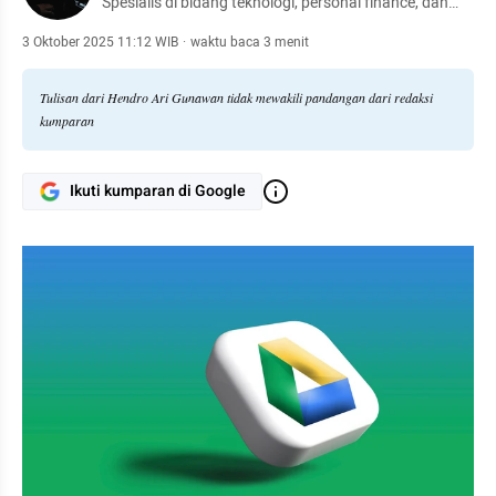
Spesialis di bidang teknologi, personal finance, dan
otomotif.
3 Oktober 2025 11:12 WIB
·
waktu baca 3 menit
Tulisan dari Hendro Ari Gunawan tidak mewakili pandangan dari redaksi
kumparan
Ikuti kumparan di Google