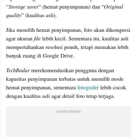
“
Storage saver
” (hemat penyimpanan) dan “
Original 
quality
” (kualitas asli). 
Jika memilih hemat penyimpanan, foto akan dikompresi 
agar ukuran 
file
 lebih kecil. Sementara itu, kualitas asli 
mempertahankan resolusi penuh, tetapi memakan lebih 
banyak ruang di Google Drive. 
TechRadar 
merekomendasikan pengguna dengan 
kapasitas penyimpanan terbatas untuk memilih mode 
hemat penyimpanan, sementara 
fotografer
 lebih cocok 
dengan kualitas asli agar detail foto tetap terjaga.
ADVERTISEMENT