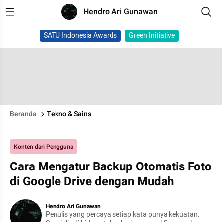
Hendro Ari Gunawan
SATU Indonesia Awards
Green Initiative
Beranda
Tekno & Sains
Konten dari Pengguna
Cara Mengatur Backup Otomatis Foto
di Google Drive dengan Mudah
Hendro Ari Gunawan
Penulis yang percaya setiap kata punya kekuatan.