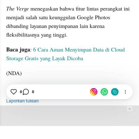
The Verge
 menegaskan bahwa fitur lintas perangkat ini 
menjadi salah satu keunggulan Google Photos 
dibanding layanan penyimpanan lain karena 
fleksibilitasnya yang tinggi.
Baca juga
: 
6 Cara Aman Menyimpan Data di Cloud 
Storage Gratis yang Layak Dicoba
(NDA)
Google
Foto
Fotografer
Voidelle
0
0
Laporkan tulisan
Tim Editor
Editor Section