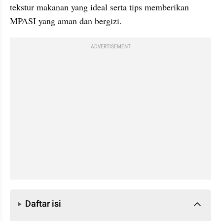
tekstur makanan yang ideal serta tips memberikan 
MPASI yang aman dan bergizi.
ADVERTISEMENT
Daftar isi
Daftar isi