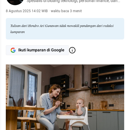
Spesialis di bidang teknologi, personal finance, dan
otomotif.
8 Agustus 2025 14:02 WIB
·
waktu baca 3 menit
Tulisan dari Hendro Ari Gunawan tidak mewakili pandangan dari redaksi
kumparan
Ikuti kumparan di Google