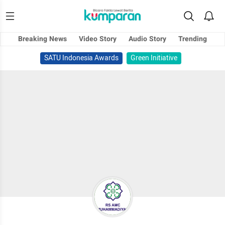
Breaking News
Video Story
Audio Story
Trending
SATU Indonesia Awards
Green Initiative