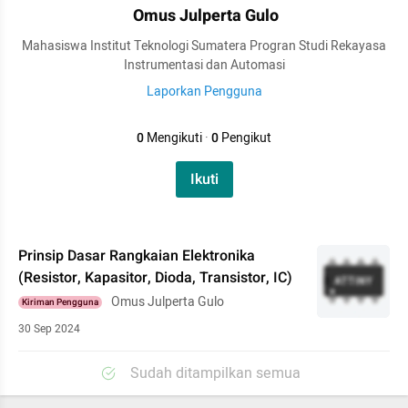
Omus Julperta Gulo
Mahasiswa Institut Teknologi Sumatera Progran Studi Rekayasa
Instrumentasi dan Automasi
Laporkan Pengguna
0
Mengikuti
·
0
Pengikut
Ikuti
Prinsip Dasar Rangkaian Elektronika
(Resistor, Kapasitor, Dioda, Transistor, IC)
Omus Julperta Gulo
Kiriman Pengguna
30 Sep 2024
Sudah ditampilkan semua