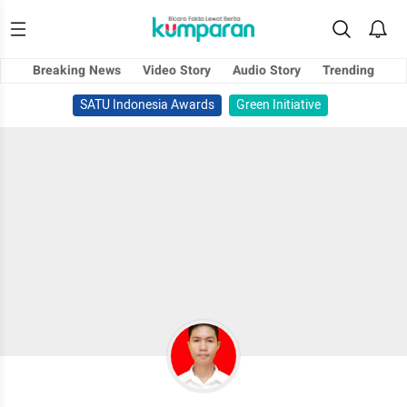
Breaking News
Video Story
Audio Story
Trending
SATU Indonesia Awards
Green Initiative