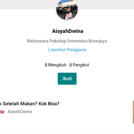
AisyahDwina
Mahasiswa Psikologi Universitas Brawijaya
Laporkan Pengguna
0
Mengikuti
·
0
Pengikut
Ikuti
 Setelah Makan? Kok Bisa?
AisyahDwina
una