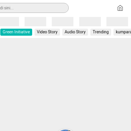
Loading
Loading
Loading
Loading
Loading
Green Initiative
Video Story
Audio Story
Trending
kumpar