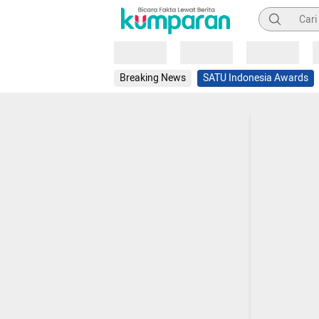
Pencarian
Loading
Loading
Loading
Breaking News
SATU Indonesia Awards