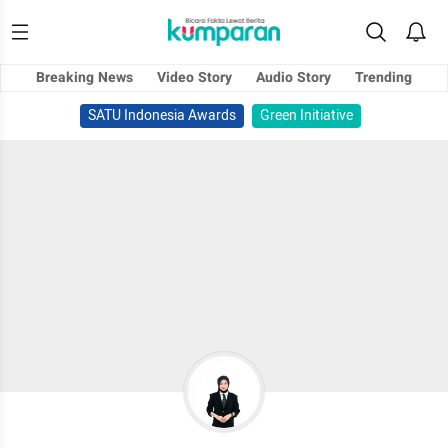
Breaking News
Video Story
Audio Story
Trending
SATU Indonesia Awards
Green Initiative