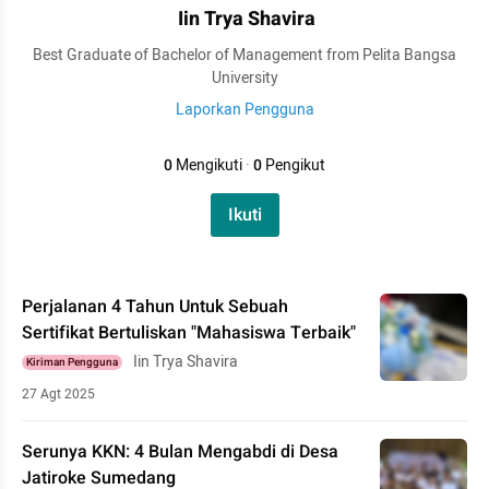
Iin Trya Shavira
Best Graduate of Bachelor of Management from Pelita Bangsa
University
Laporkan Pengguna
0
Mengikuti
·
0
Pengikut
Ikuti
Perjalanan 4 Tahun Untuk Sebuah
Sertifikat Bertuliskan "Mahasiswa Terbaik"
Iin Trya Shavira
Kiriman Pengguna
27 Agt 2025
Serunya KKN: 4 Bulan Mengabdi di Desa
Jatiroke Sumedang