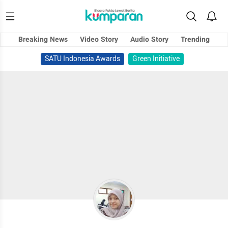
Breaking News
Video Story
Audio Story
Trending
SATU Indonesia Awards
Green Initiative