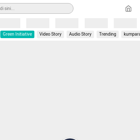
Loading
Loading
Loading
Loading
Loading
Green Initiative
Video Story
Audio Story
Trending
kumpar