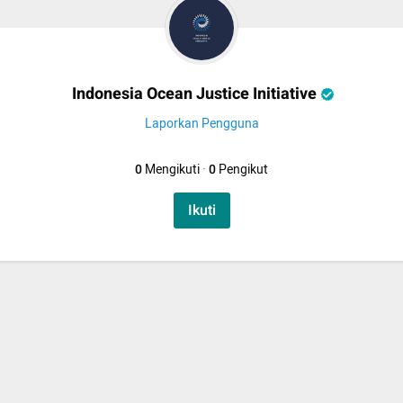
Indonesia Ocean Justice Initiative
Laporkan Pengguna
0
Mengikuti
·
0
Pengikut
Ikuti