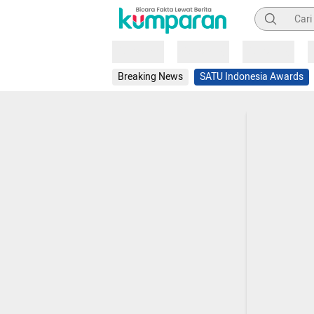
Pencarian
Loading
Loading
Loading
Breaking News
SATU Indonesia Awards