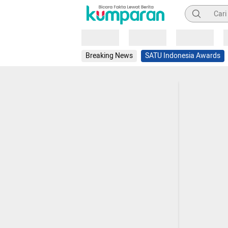
Pencarian
Loading
Loading
Loading
Breaking News
SATU Indonesia Awards