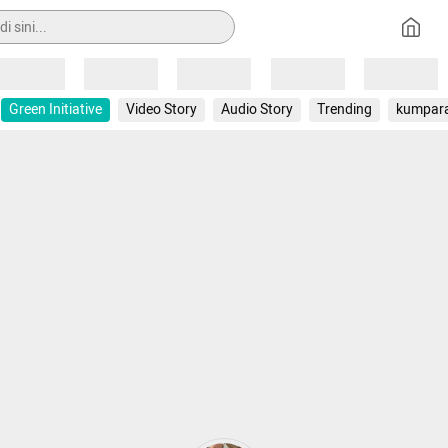
Loading
Loading
Loading
Loading
Loading
Green Initiative
Video Story
Audio Story
Trending
kumpar