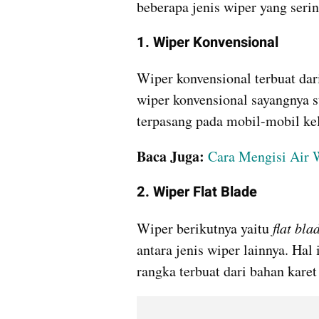
beberapa jenis wiper yang seri
1. Wiper Konvensional
Wiper konvensional terbuat dari
wiper konvensional sayangnya su
terpasang pada mobil-mobil ke
Baca Juga:
Cara Mengisi Air 
2. Wiper Flat Blade 
Wiper berikutnya yaitu 
flat bla
antara jenis wiper lainnya. Hal
rangka terbuat dari bahan kare