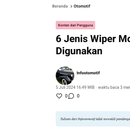
Beranda
Otomotif
Konten dari Pengguna
6 Jenis Wiper Mo
Digunakan
Infootomotif
5 Juli 2024 16:49 WIB
·
waktu baca 3 men
0
0
Tulisan dari Infootomotif tidak mewakili pandang