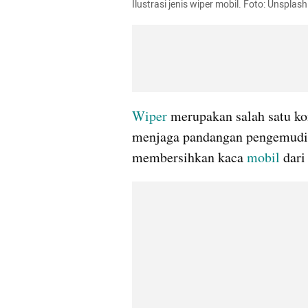
Ilustrasi jenis wiper mobil. Foto: Unsplash
Wiper
 merupakan salah satu k
menjaga pandangan pengemudi su
membersihkan kaca 
mobil 
dari