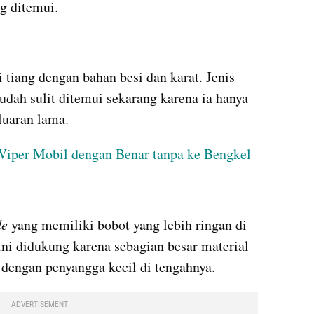
ng ditemui.
 tiang dengan bahan besi dan karat. Jenis 
dah sulit ditemui sekarang karena ia hanya 
luaran lama.
Wiper Mobil dengan Benar tanpa ke Bengkel
de
 yang memiliki bobot yang lebih ringan di 
 ini didukung karena sebagian besar material 
t dengan penyangga kecil di tengahnya.
ADVERTISEMENT