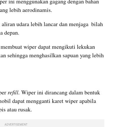
per ini menggunakan gagang dengan bahan 
ang lebih aerodinamis.
liran udara lebih lancar dan menjaga  bilah 
a depan. 
 membuat wiper dapat mengikuti lekukan 
an sehingga menghasilkan sapuan yang lebih 
per 
refill.
 Wiper ini dirancang dalam bentuk 
mobil dapat mengganti karet wiper apabila 
is atau rusak.
ADVERTISEMENT