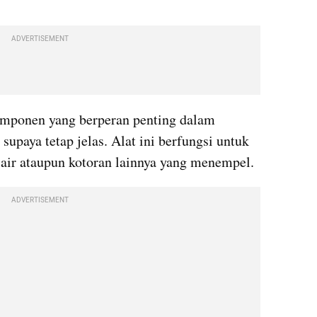
ADVERTISEMENT
omponen yang berperan penting dalam 
paya tetap jelas. Alat ini berfungsi untuk 
 air ataupun kotoran lainnya yang menempel. 
ADVERTISEMENT