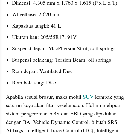
Dimensi: 4.305 mm x 1.760 x 1.615 (P x L x T)
Wheelbase: 2.620 mm
Kapasitas tangki: 41 L
Ukuran ban: 205/55R17, 91V
Suspensi depan: MacPherson Strut, coil springs
Suspensi belakang: Torsion Beam, oil springs
Rem depan: Ventilated Disc
Rem belakang: Disc.
Apabila sesuai brosur, maka mobil
 SUV
 kompak yang 
satu ini kaya akan fitur keselamatan. Hal ini meliputi 
sistem pengereman ABS dan EBD yang dipadukan 
dengan BA, Vehicle Dynamic Control, 6 buah SRS 
Airbags, Intelligent Trace Control (ITC), Intelligent 