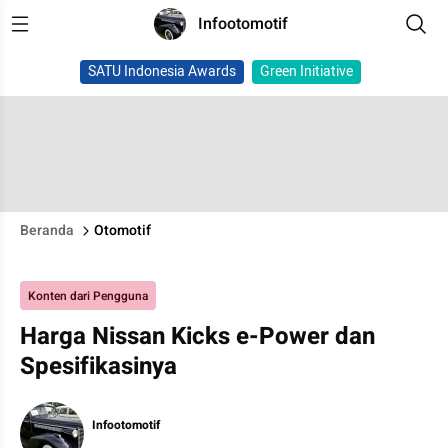
Infootomotif
SATU Indonesia Awards
Green Initiative
Beranda
Otomotif
Konten dari Pengguna
Harga Nissan Kicks e-Power dan
Spesifikasinya
Infootomotif