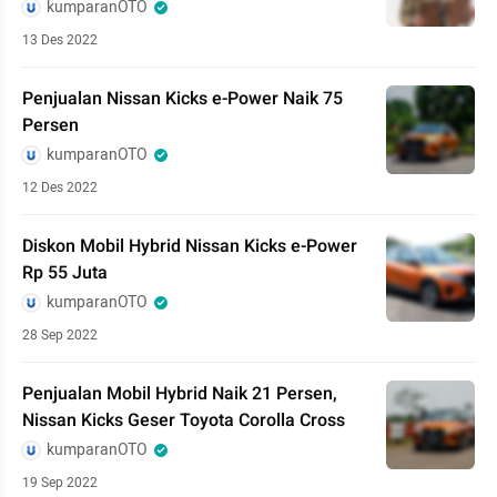
kumparanOTO
13 Des 2022
Penjualan Nissan Kicks e-Power Naik 75
Persen
kumparanOTO
12 Des 2022
Diskon Mobil Hybrid Nissan Kicks e-Power
Rp 55 Juta
kumparanOTO
28 Sep 2022
Penjualan Mobil Hybrid Naik 21 Persen,
Nissan Kicks Geser Toyota Corolla Cross
kumparanOTO
19 Sep 2022