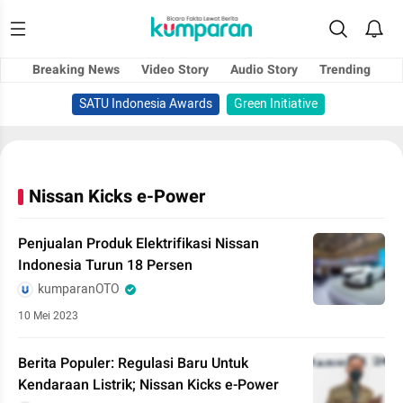
Breaking News
Video Story
Audio Story
Trending
SATU Indonesia Awards
Green Initiative
Nissan Kicks e-Power
Penjualan Produk Elektrifikasi Nissan
Indonesia Turun 18 Persen
kumparanOTO
10 Mei 2023
Berita Populer: Regulasi Baru Untuk
Kendaraan Listrik; Nissan Kicks e-Power