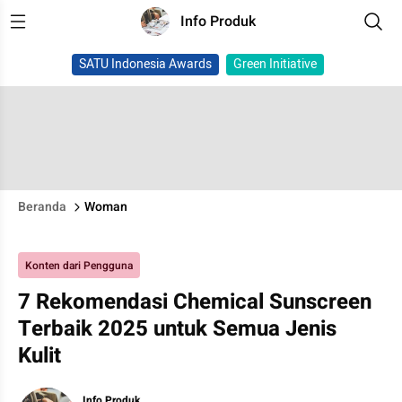
Info Produk
SATU Indonesia Awards
Green Initiative
Beranda
Woman
Konten dari Pengguna
7 Rekomendasi Chemical Sunscreen
Terbaik 2025 untuk Semua Jenis
Kulit
Info Produk