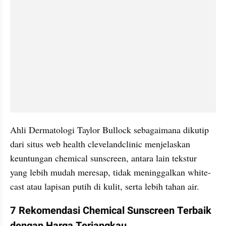
Ahli Dermatologi Taylor Bullock sebagaimana dikutip 
dari situs web health clevelandclinic menjelaskan 
keuntungan chemical sunscreen, antara lain tekstur 
yang lebih mudah meresap, tidak meninggalkan white-
cast atau lapisan putih di kulit, serta lebih tahan air.
7 Rekomendasi Chemical Sunscreen Terbaik 
dengan Harga Terjangkau