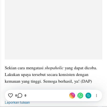
Sekian cara mengatasi 
shopaholic 
yang dapat dicoba. 
Lakukan upaya tersebut secara konsisten dengan 
kemauan yang tinggi. Semoga berhasil, ya! (DAP)
0
0
Shopaholic
Belanja
Toko
Laporkan tulisan