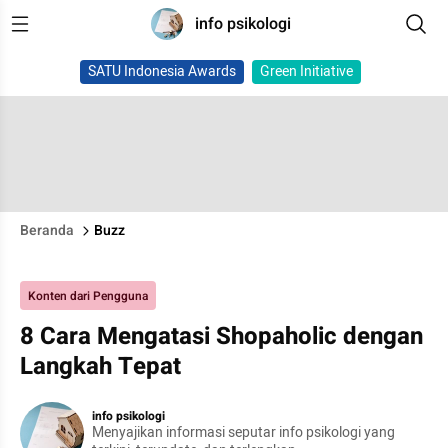
info psikologi
SATU Indonesia Awards
Green Initiative
Beranda
Buzz
Konten dari Pengguna
8 Cara Mengatasi Shopaholic dengan
Langkah Tepat
info psikologi
Menyajikan informasi seputar info psikologi yang