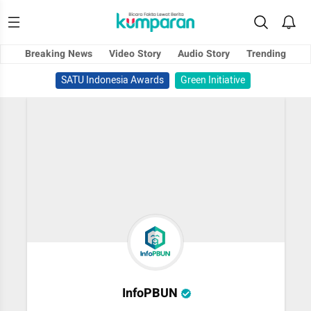
Breaking News
Video Story
Audio Story
Trending
SATU Indonesia Awards
Green Initiative
InfoPBUN