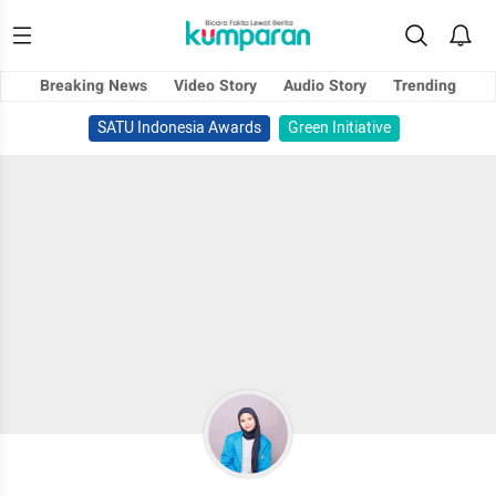
Breaking News
Video Story
Audio Story
Trending
SATU Indonesia Awards
Green Initiative