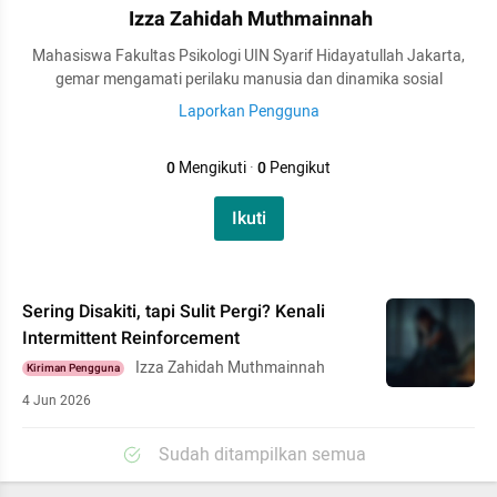
Izza Zahidah Muthmainnah
Mahasiswa Fakultas Psikologi UIN Syarif Hidayatullah Jakarta,
gemar mengamati perilaku manusia dan dinamika sosial
Laporkan Pengguna
0
Mengikuti
·
0
Pengikut
Ikuti
Sering Disakiti, tapi Sulit Pergi? Kenali
Intermittent Reinforcement
Izza Zahidah Muthmainnah
Kiriman Pengguna
4 Jun 2026
Sudah ditampilkan semua