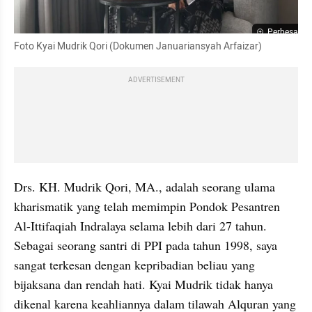
Perbesar
Foto Kyai Mudrik Qori (Dokumen Januariansyah Arfaizar)
ADVERTISEMENT
Drs. KH. Mudrik Qori, MA., adalah seorang ulama 
kharismatik yang telah memimpin Pondok Pesantren 
Al-Ittifaqiah Indralaya selama lebih dari 27 tahun. 
Sebagai seorang santri di PPI pada tahun 1998, saya 
sangat terkesan dengan kepribadian beliau yang 
bijaksana dan rendah hati. Kyai Mudrik tidak hanya 
dikenal karena keahliannya dalam tilawah Alquran yang 