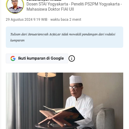
Dosen STAI Yogyakarta - Peneliti PS2PM Yogyakarta -
Mahasiswa Doktor FIAI UII
29 Agustus 2024 9:19 WIB
·
waktu baca 2 menit
Tulisan dari Januariansyah Arfaizar tidak mewakili pandangan dari redaksi
kumparan
Ikuti kumparan di Google