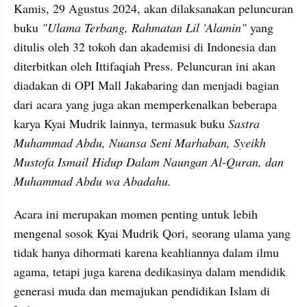
Kamis, 29 Agustus 2024, akan dilaksanakan peluncuran 
buku 
"Ulama Terbang, Rahmatan Lil 'Alamin"
 yang 
ditulis oleh 32 tokoh dan akademisi di Indonesia dan 
diterbitkan oleh Ittifaqiah Press. Peluncuran ini akan 
diadakan di OPI Mall Jakabaring dan menjadi bagian 
dari acara yang juga akan memperkenalkan beberapa 
karya Kyai Mudrik lainnya, termasuk buku 
Sastra 
Muhammad Abdu, Nuansa Seni Marhaban, Syeikh 
Mustofa Ismail Hidup Dalam Naungan Al-Quran, dan 
Muhammad Abdu wa Abadahu.
Acara ini merupakan momen penting untuk lebih 
mengenal sosok Kyai Mudrik Qori, seorang ulama yang 
tidak hanya dihormati karena keahliannya dalam ilmu 
agama, tetapi juga karena dedikasinya dalam mendidik 
generasi muda dan memajukan pendidikan Islam di 