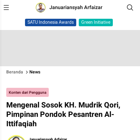
Januariansyah Arfaizar
SATU Indonesia Awards
Green Initiative
Beranda
News
Konten dari Pengguna
Mengenal Sosok KH. Mudrik Qori,
Pimpinan Pondok Pesantren Al-
Ittifaqiah
Januariansyah Arfaizar