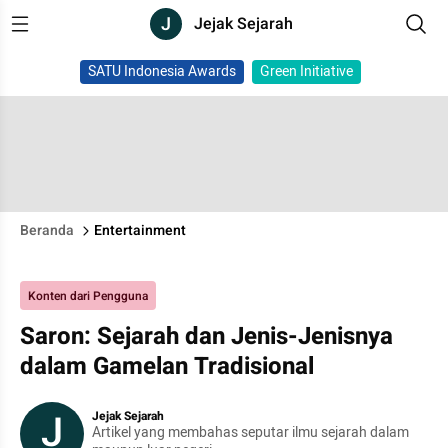
J
Jejak Sejarah
SATU Indonesia Awards
Green Initiative
Beranda
Entertainment
Konten dari Pengguna
Saron: Sejarah dan Jenis-Jenisnya
dalam Gamelan Tradisional
J
Jejak Sejarah
Artikel yang membahas seputar ilmu sejarah dalam